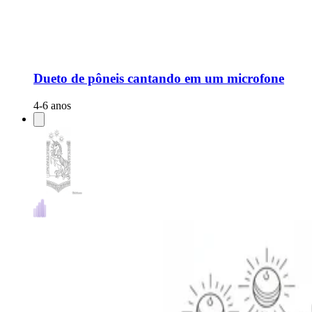
Dueto de pôneis cantando em um microfone
4-6 anos