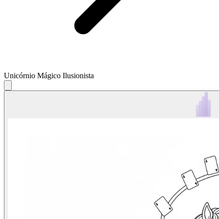
Unicórnio Mágico Ilusionista