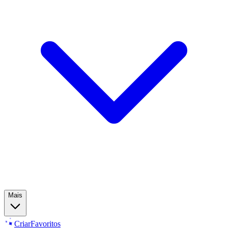
Mais
Criar
Favoritos