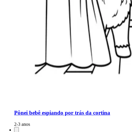
Pônei bebê espiando por trás da cortina
2-3 anos