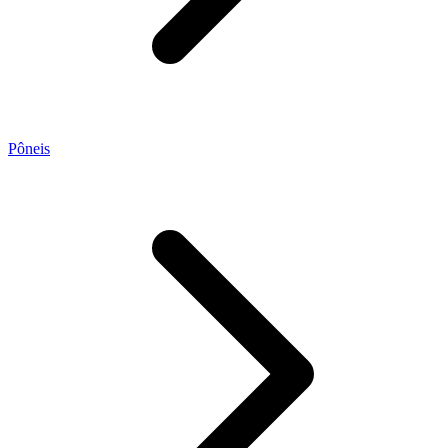
Pôneis