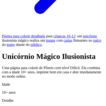
Página para colorir detalhada
para
crianças 10-12
: um
unicórnio
ilusionista mágico realiza um
truque
com
cartas
flutuantes no
palco
do
teatro
diante do
público
.
Unicórnio Mágico Ilusionista
Uma página para colorir de Pôneis com nível Difícil. Ela combina
com a idade 10+ anos, imprime bem em casa e abre imediatamente
no modo online.
Idade
10+ anos
Detalhe