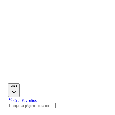
Mais
Criar
Favoritos