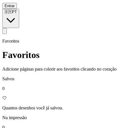
Entrar
🇧🇷
PT
Favoritos
Favoritos
Adicione páginas para colorir aos favoritos clicando no coração
Salvos
0
🤍
Quantos desenhos você já salvou.
Na impressão
0