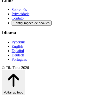
Links
Sobre nós
Privacidade
Contato
Configurações de cookies
Idioma
Русский
English
Español
Deutsch
Português
© TikaTuka 2026
Voltar ao topo