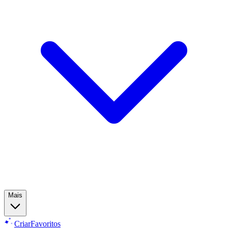
Mais
Criar
Favoritos