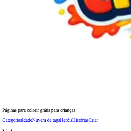
Páginas para colorir grátis para crianças
Categorias
Idade
Nuvem de tags
Heróis
Histórias
Criar