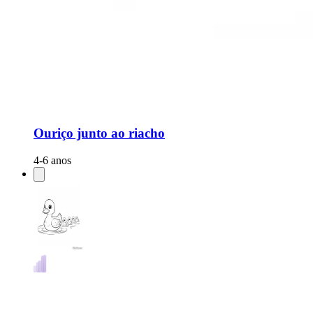
Ouriço junto ao riacho
4-6 anos