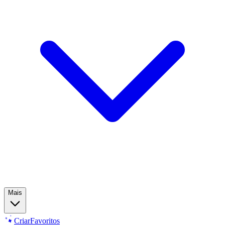
Mais
Criar
Favoritos