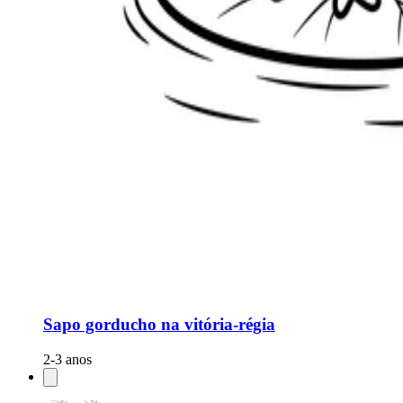
Sapo gorducho na vitória-régia
2-3 anos