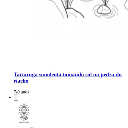
Tartaruga sonolenta tomando sol na pedra do
riacho
7-9 anos