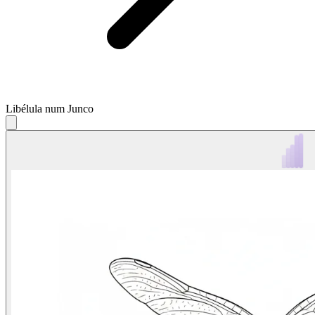
Libélula num Junco