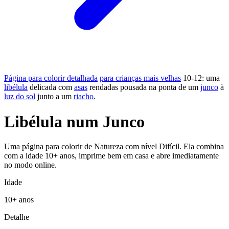
Página para colorir detalhada
para crianças mais velhas
10-12: uma
libélula
delicada com
asas
rendadas pousada na ponta de um
junco
à
luz do sol
junto a um
riacho
.
Libélula num Junco
Uma página para colorir de Natureza com nível Difícil. Ela combina
com a idade 10+ anos, imprime bem em casa e abre imediatamente
no modo online.
Idade
10+ anos
Detalhe