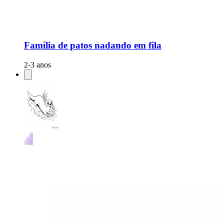
Família de patos nadando em fila
2-3 anos