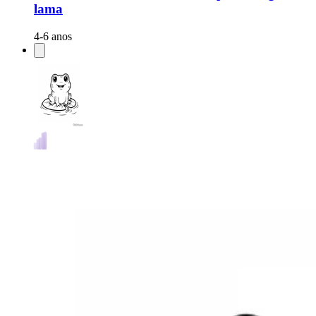
lama
4-6 anos