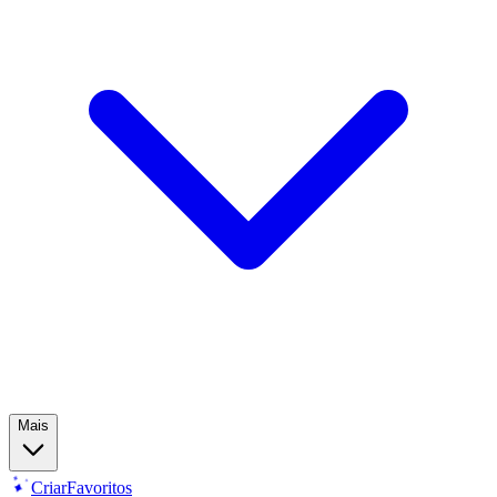
Mais
Criar
Favoritos