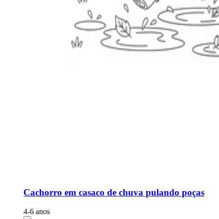
Cachorro em casaco de chuva pulando poças
4-6 anos