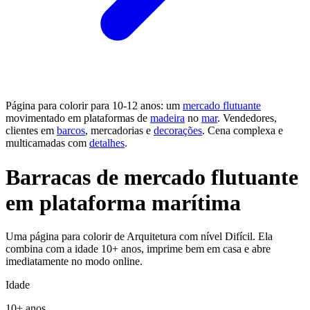
Página para colorir para 10-12 anos: um
mercado flutuante
movimentado em plataformas de
madeira
no
mar
. Vendedores,
clientes em
barcos
, mercadorias e
decorações
. Cena complexa e
multicamadas com
detalhes
.
Barracas de mercado flutuante
em plataforma marítima
Uma página para colorir de Arquitetura com nível Difícil. Ela
combina com a idade 10+ anos, imprime bem em casa e abre
imediatamente no modo online.
Idade
10+ anos