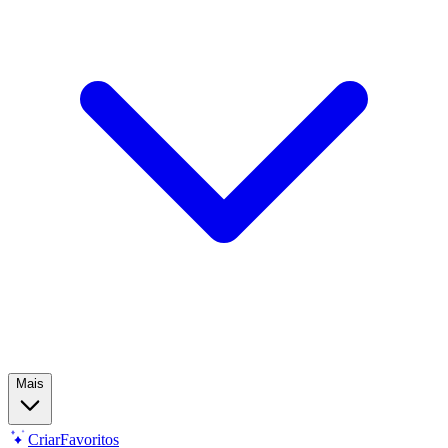
Mais
Criar
Favoritos