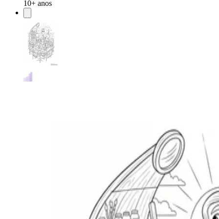
10+ anos