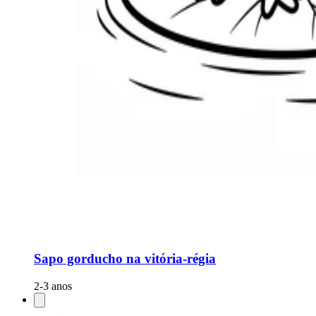
Sapo gorducho na vitória-régia
2-3 anos