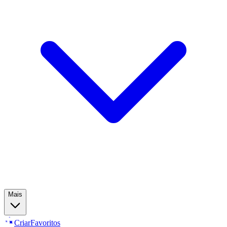
Mais
Criar
Favoritos