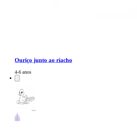
Ouriço junto ao riacho
4-6 anos