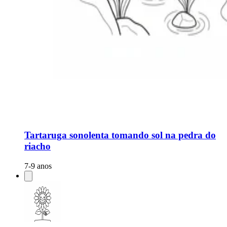
Tartaruga sonolenta tomando sol na pedra do
riacho
7-9 anos