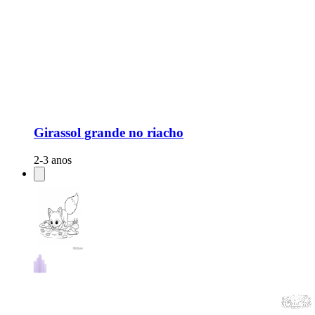
Girassol grande no riacho
2-3 anos