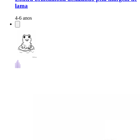
lama
4-6 anos