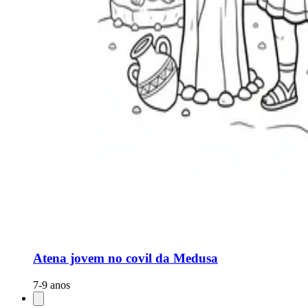
Atena jovem no covil da Medusa
7-9 anos