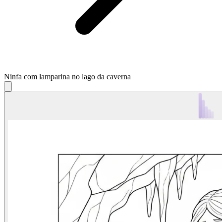
Ninfa com lamparina no lago da caverna