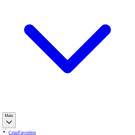
Mais
Criar
Favoritos