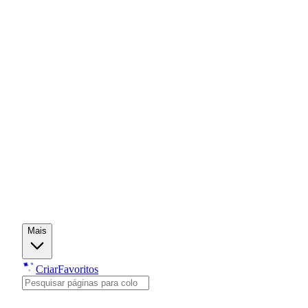
Mais
Criar
Favoritos