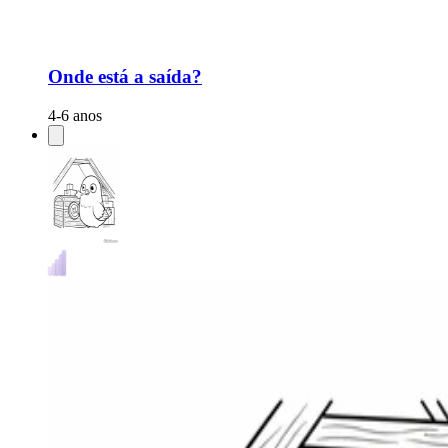
Onde está a saída?
4-6 anos