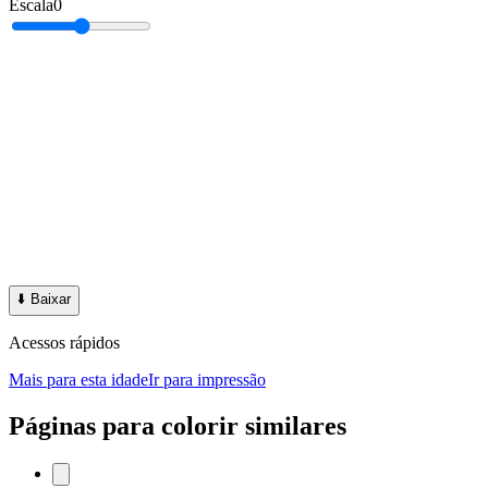
Escala
0
⬇️
Baixar
Acessos rápidos
Mais para esta idade
Ir para impressão
Páginas para colorir similares