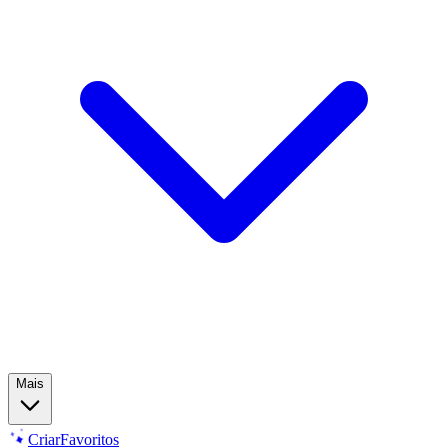
Mais
Criar
Favoritos