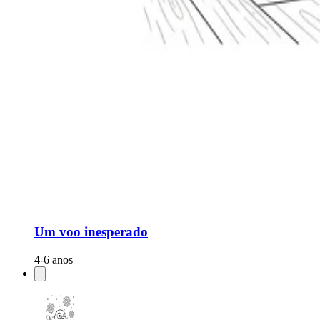
Um voo inesperado
4-6 anos