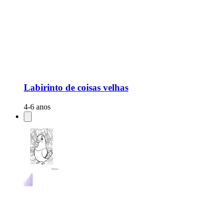
Labirinto de coisas velhas
4-6 anos