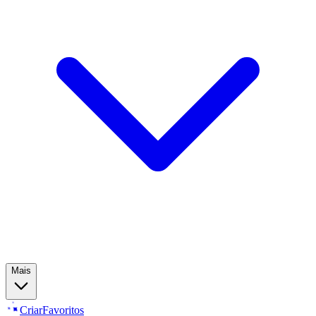
Mais
Criar
Favoritos