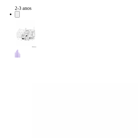
2-3 anos