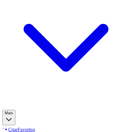
Mais
Criar
Favoritos