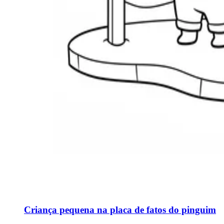
Criança pequena na placa de fatos do pinguim