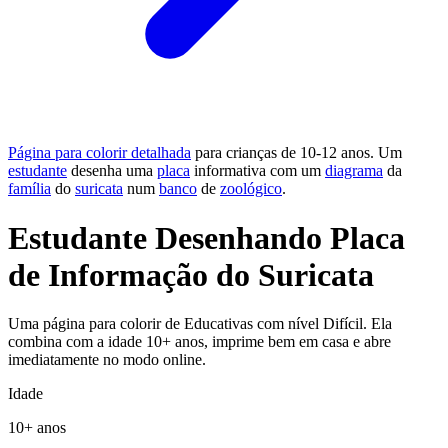
Página para colorir detalhada
para crianças de 10-12 anos. Um
estudante
desenha uma
placa
informativa com um
diagrama
da
família
do
suricata
num
banco
de
zoológico
.
Estudante Desenhando Placa
de Informação do Suricata
Uma página para colorir de Educativas com nível Difícil. Ela
combina com a idade 10+ anos, imprime bem em casa e abre
imediatamente no modo online.
Idade
10+ anos