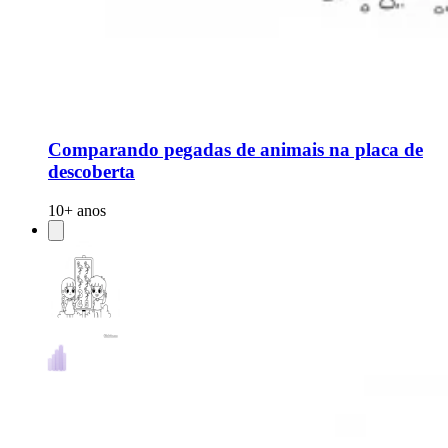
Comparando pegadas de animais na placa de
descoberta
10+ anos