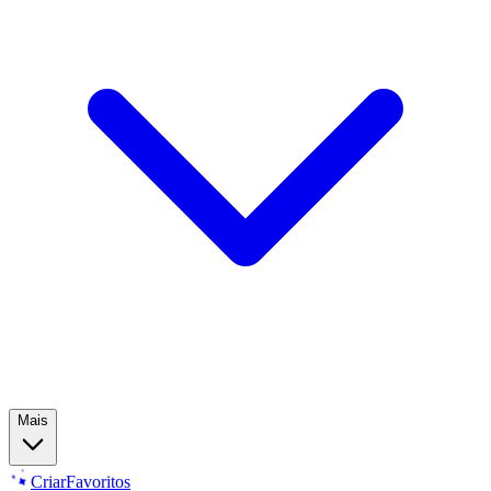
Mais
Criar
Favoritos