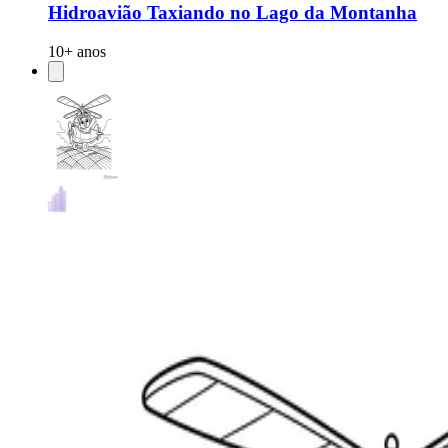
Hidroavião Taxiando no Lago da Montanha
10+ anos