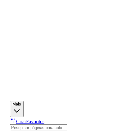
Mais
Criar
Favoritos