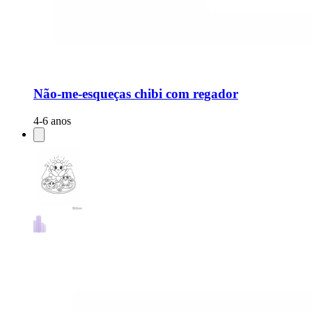
Não-me-esqueças chibi com regador
4-6 anos