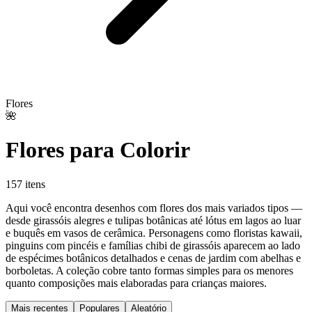
Flores
🌺
Flores para Colorir
157 itens
Aqui você encontra desenhos com flores dos mais variados tipos —
desde girassóis alegres e tulipas botânicas até lótus em lagos ao luar
e buquês em vasos de cerâmica. Personagens como floristas kawaii,
pinguins com pincéis e famílias chibi de girassóis aparecem ao lado
de espécimes botânicos detalhados e cenas de jardim com abelhas e
borboletas. A coleção cobre tanto formas simples para os menores
quanto composições mais elaboradas para crianças maiores.
Mais recentes
Populares
Aleatório