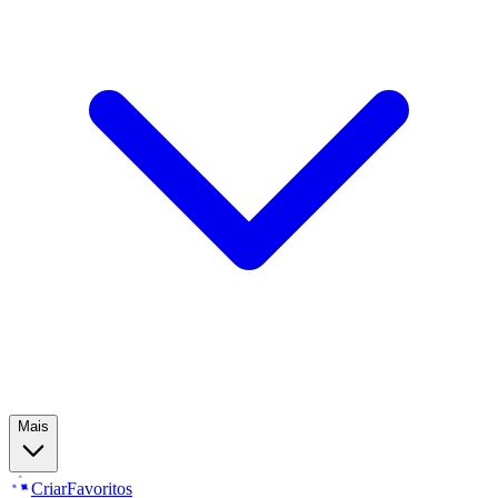
Mais
Criar
Favoritos