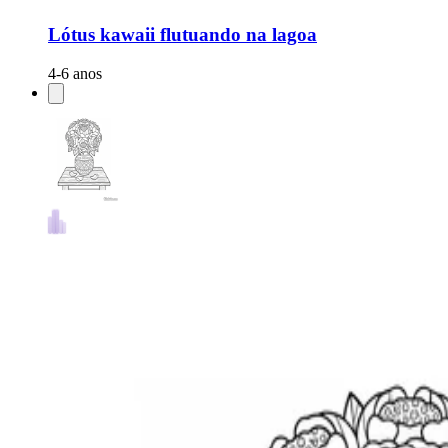
Lótus kawaii flutuando na lagoa
4-6 anos