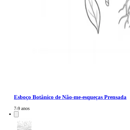
Esboço Botânico de Não-me-esqueças Prensada
7-9 anos