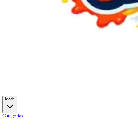
Idade
Categorias