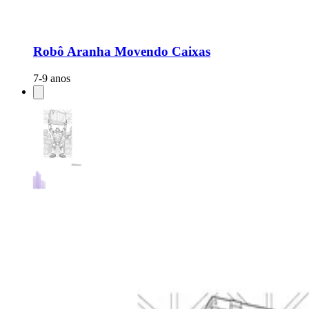
Robô Aranha Movendo Caixas
7-9 anos