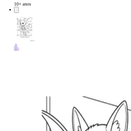
10+ anos