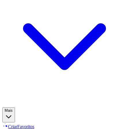
Mais
Criar
Favoritos