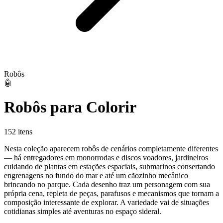
Robôs
🤖
Robôs para Colorir
152 itens
Nesta coleção aparecem robôs de cenários completamente diferentes
— há entregadores em monorrodas e discos voadores, jardineiros
cuidando de plantas em estações espaciais, submarinos consertando
engrenagens no fundo do mar e até um cãozinho mecânico
brincando no parque. Cada desenho traz um personagem com sua
própria cena, repleta de peças, parafusos e mecanismos que tornam a
composição interessante de explorar. A variedade vai de situações
cotidianas simples até aventuras no espaço sideral.