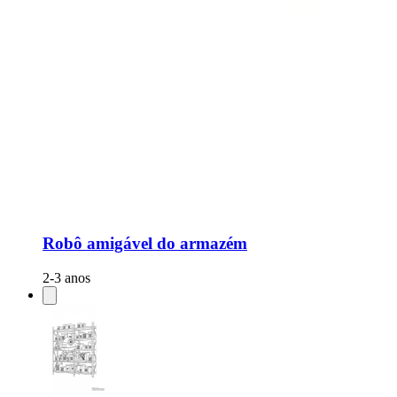
Robô amigável do armazém
2-3 anos