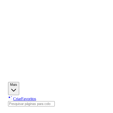
Mais
Criar
Favoritos