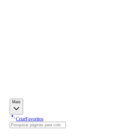
Mais
Criar
Favoritos