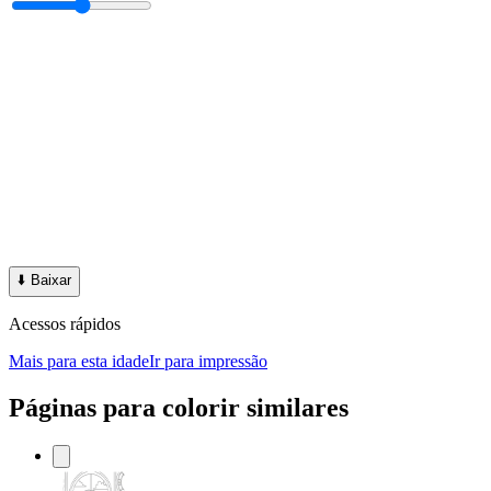
⬇️
Baixar
Acessos rápidos
Mais para esta idade
Ir para impressão
Páginas para colorir similares