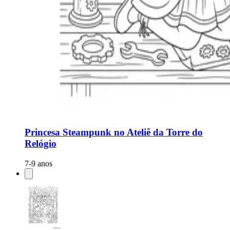
Princesa Steampunk no Ateliê da Torre do
Relógio
7-9 anos