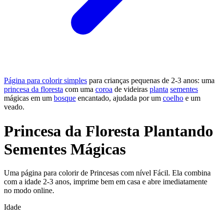
Página para colorir simples
para crianças pequenas de 2-3 anos: uma
princesa da floresta
com uma
coroa
de videiras
planta
sementes
mágicas em um
bosque
encantado, ajudada por um
coelho
e um
veado.
Princesa da Floresta Plantando
Sementes Mágicas
Uma página para colorir de Princesas com nível Fácil. Ela combina
com a idade 2-3 anos, imprime bem em casa e abre imediatamente
no modo online.
Idade