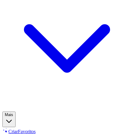
Mais
Criar
Favoritos