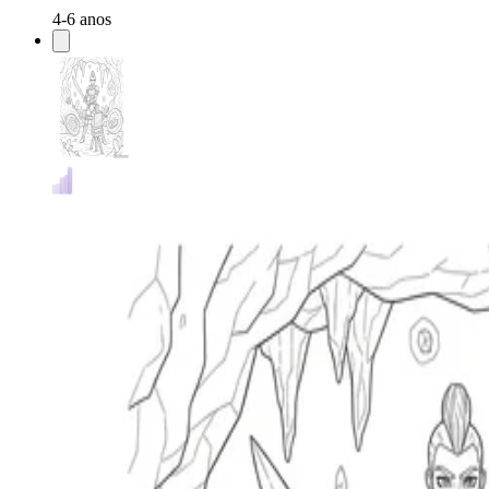
4-6 anos