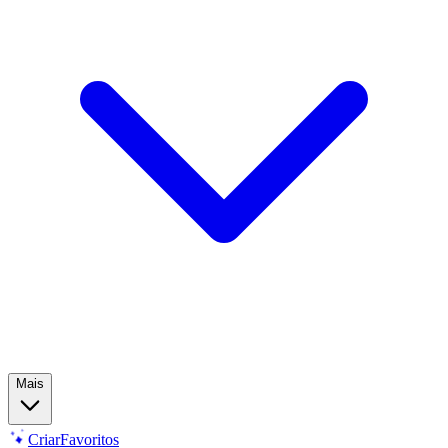
Mais
Criar
Favoritos