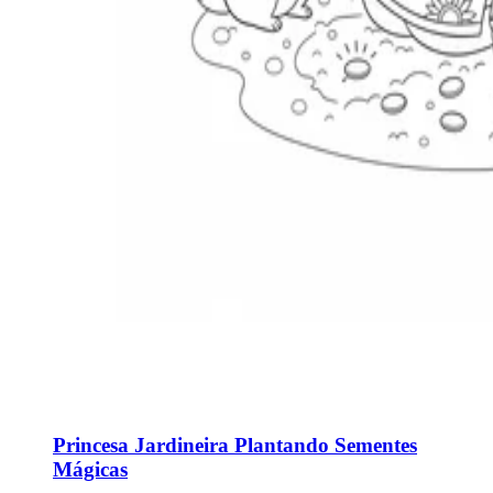
Princesa Jardineira Plantando Sementes
Mágicas