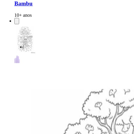
Bambu
10+ anos