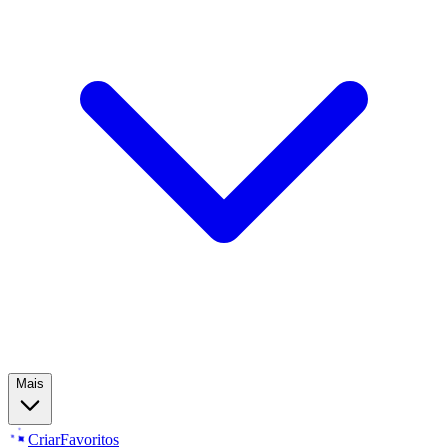
Mais
Criar
Favoritos