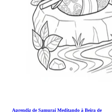
Aprendiz de Samurai Meditando à Beira de