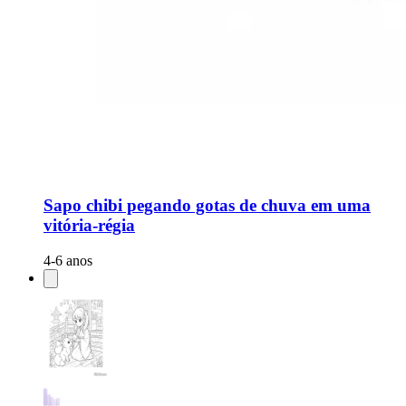
Sapo chibi pegando gotas de chuva em uma
vitória-régia
4-6 anos