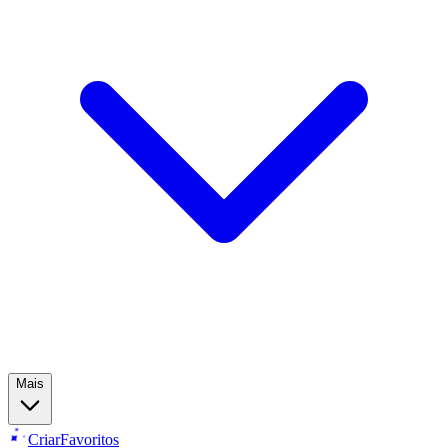
Mais
Criar
Favoritos