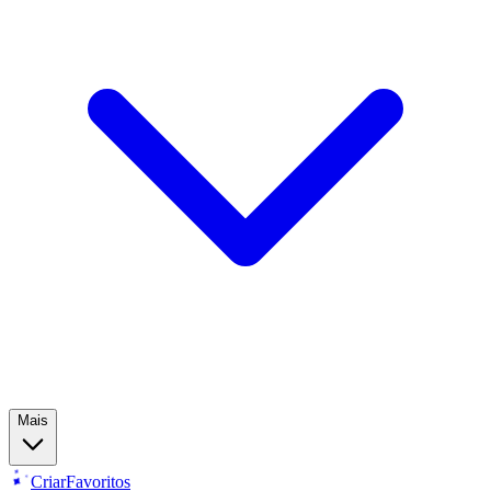
Mais
Criar
Favoritos