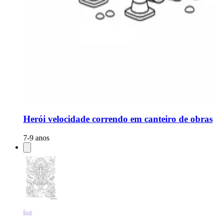
Herói velocidade correndo em canteiro de obras
7-9 anos