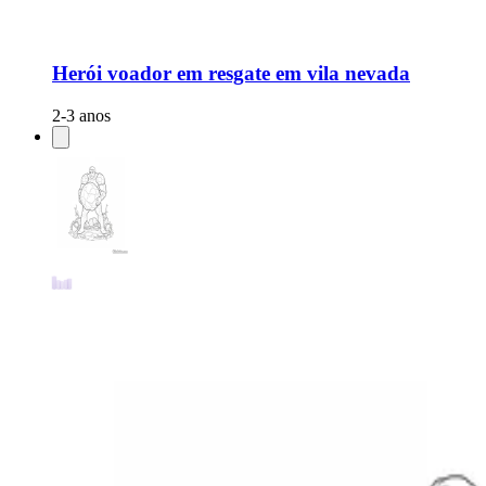
Herói voador em resgate em vila nevada
2-3 anos