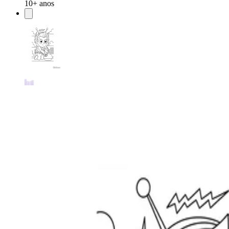
10+ anos