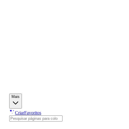
Mais
Criar
Favoritos