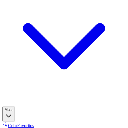
Mais
Criar
Favoritos