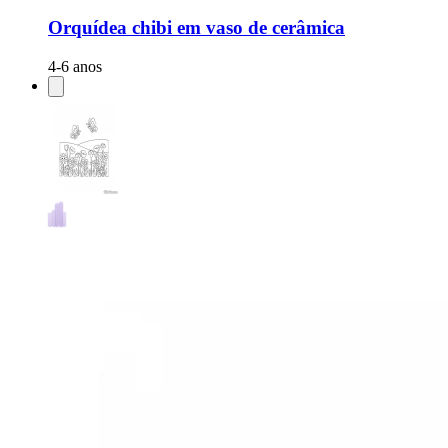
Orquídea chibi em vaso de cerâmica
4-6 anos