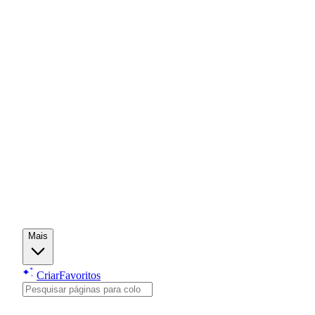
Mais
Criar
Favoritos