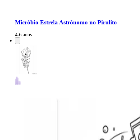
Micróbio Estrela Astrônomo no Pirulito
4-6 anos