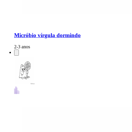
Micróbio vírgula dormindo
2-3 anos