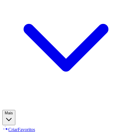
Mais
Criar
Favoritos