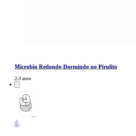
Microbio Redondo Dormindo no Pirulito
2-3 anos