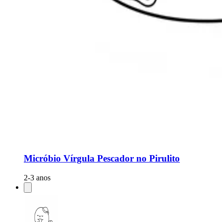
Micróbio Vírgula Pescador no Pirulito
2-3 anos