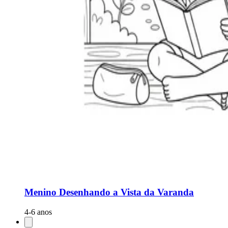
Menino Desenhando a Vista da Varanda
4-6 anos