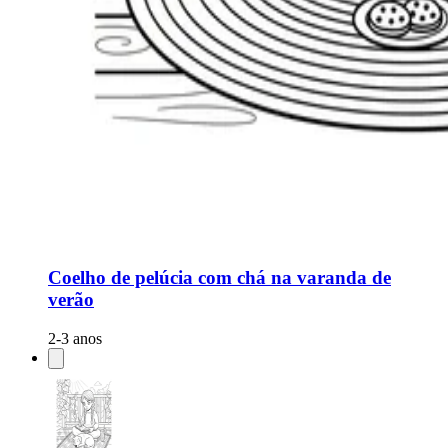
Coelho de pelúcia com chá na varanda de
verão
2-3 anos