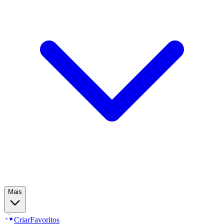
Mais
Criar
Favoritos