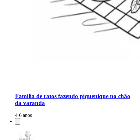
Família de ratos fazendo piquenique no chão
da varanda
4-6 anos