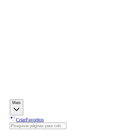
Mais
Criar
Favoritos