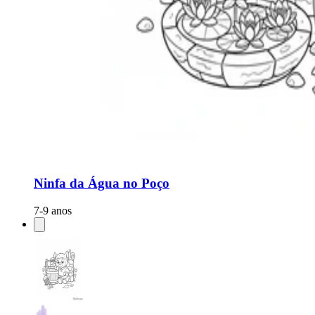
Ninfa da Água no Poço
7-9 anos