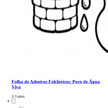
Folha de Adesivos Folclóricos: Poço de Água
Viva
2-3 anos