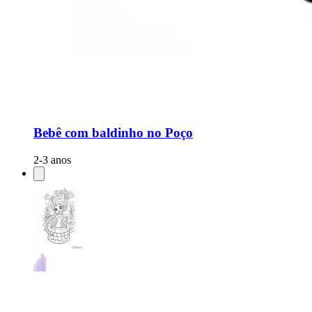
Bebê com baldinho no Poço
2-3 anos