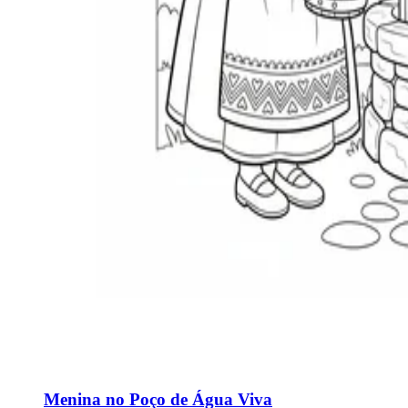
Menina no Poço de Água Viva