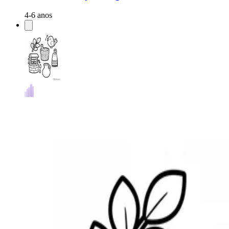
4-6 anos