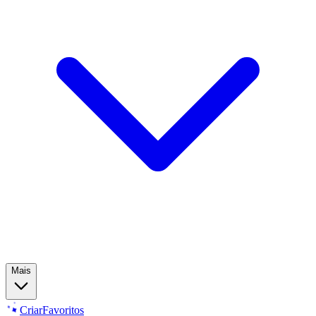
Mais
Criar
Favoritos