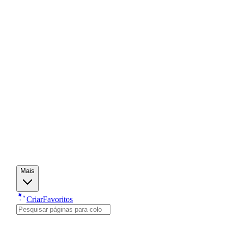
Mais
Criar
Favoritos