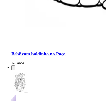
Bebê com baldinho no Poço
2-3 anos