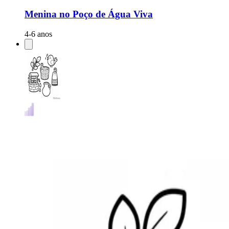
Menina no Poço de Água Viva
4-6 anos