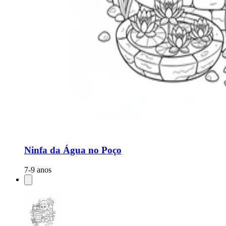
Ninfa da Água no Poço
7-9 anos