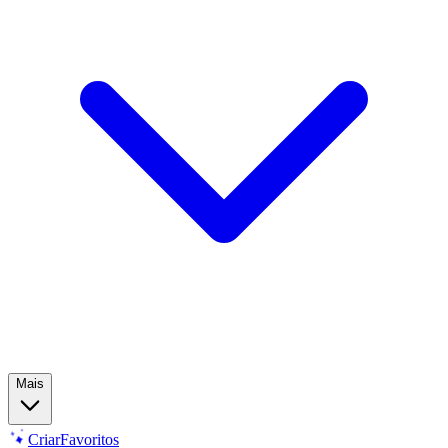
Mais
Criar
Favoritos